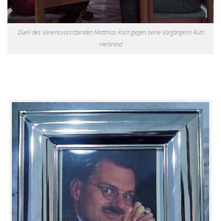
Duell des Vereinsvorsitzenden Matthias Koch gegen seine Vorgängerin Ruth
Herbrand