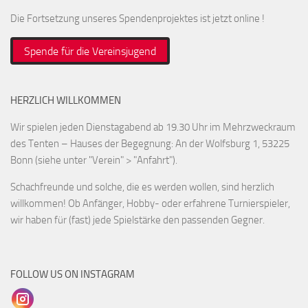
Die Fortsetzung unseres Spendenprojektes ist jetzt online !
Spende für die Vereinsjugend
HERZLICH WILLKOMMEN
Wir spielen jeden Dienstagabend ab 19.30 Uhr im Mehrzweckraum
des Tenten – Hauses der Begegnung: An der Wolfsburg 1, 53225
Bonn (siehe unter "Verein" > "Anfahrt").
Schachfreunde und solche, die es werden wollen, sind herzlich
willkommen! Ob Anfänger, Hobby- oder erfahrene Turnierspieler,
wir haben für (fast) jede Spielstärke den passenden Gegner.
FOLLOW US ON INSTAGRAM