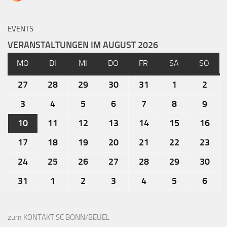
EVENTS
VERANSTALTUNGEN IM AUGUST 2026
MO
DI
MI
DO
FR
SA
SO
27
28
29
30
31
1
2
3
4
5
6
7
8
9
10
11
12
13
14
15
16
17
18
19
20
21
22
23
24
25
26
27
28
29
30
31
1
2
3
4
5
6
zum KONTAKT SC BONN/BEUEL