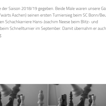
rie der Saison 2018/19 gegeben. Beide Male waren unsere Gä
Aufwärts Aachen) seinen ersten Turniersieg beim SC Bonn/Beu
igen Schachkarriere Hans-Joachim Neese beim Blitz- und
 beim Schnellturnier im September. Damit übernahm er auc
g.