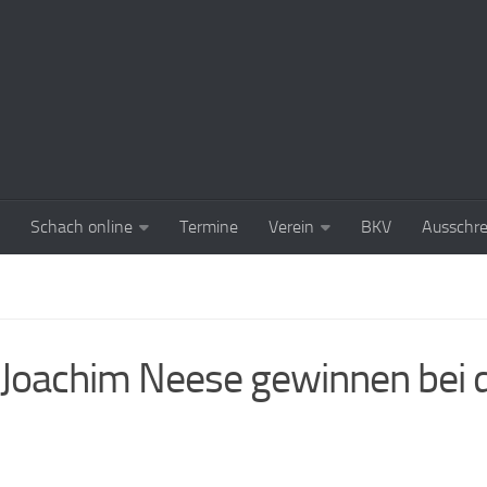
Schach online
Termine
Verein
BKV
Ausschr
Joachim Neese gewinnen bei 