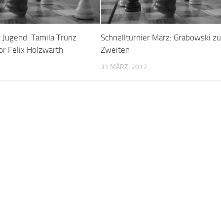
 Jugend: Tamila Trunz
Schnellturnier März: Grabowski z
or Felix Holzwarth
Zweiten
31 MÄRZ, 2017