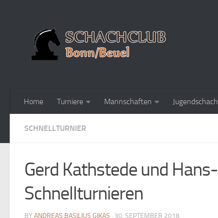
Home
Turniere
Mannschaften
Jugendschach
SCHNELLTURNIER
Gerd Kathstede und Hans-
Schnellturnieren
BY
ANDREAS BASILIUS GIKAS
· 30. SEPTEMBER 2018