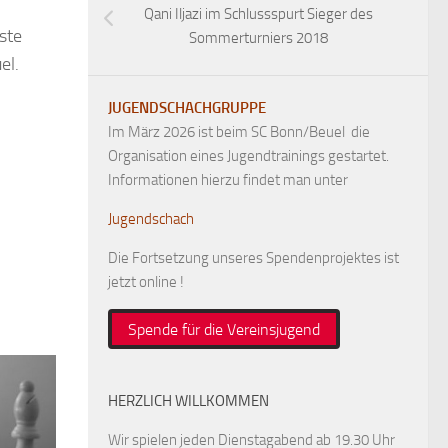
Qani Iljazi im Schlussspurt Sieger des
ste
Sommerturniers 2018
el.
JUGENDSCHACHGRUPPE
h
Im März 2026 ist beim SC Bonn/Beuel die
Organisation eines Jugendtrainings gestartet.
Informationen hierzu findet man unter
Jugendschach
Die Fortsetzung unseres Spendenprojektes ist
jetzt online !
Spende für die Vereinsjugend
HERZLICH WILLKOMMEN
Wir spielen jeden Dienstagabend ab 19.30 Uhr