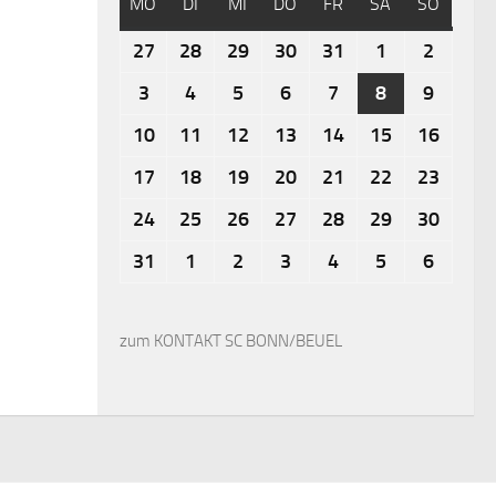
MO
DI
MI
DO
FR
SA
SO
27
28
29
30
31
1
2
3
4
5
6
7
8
9
10
11
12
13
14
15
16
17
18
19
20
21
22
23
24
25
26
27
28
29
30
31
1
2
3
4
5
6
zum KONTAKT SC BONN/BEUEL