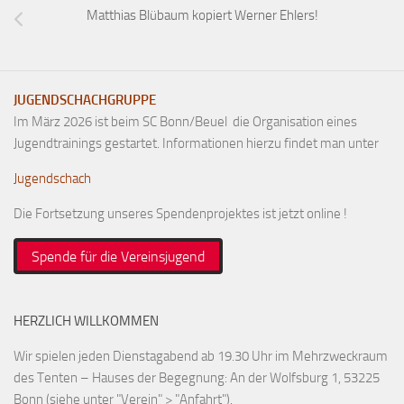
Matthias Blübaum kopiert Werner Ehlers!
JUGENDSCHACHGRUPPE
Im März 2026 ist beim SC Bonn/Beuel die Organisation eines
Jugendtrainings gestartet. Informationen hierzu findet man unter
Jugendschach
Die Fortsetzung unseres Spendenprojektes ist jetzt online !
Spende für die Vereinsjugend
HERZLICH WILLKOMMEN
Wir spielen jeden Dienstagabend ab 19.30 Uhr im Mehrzweckraum
des Tenten – Hauses der Begegnung: An der Wolfsburg 1, 53225
Bonn (siehe unter "Verein" > "Anfahrt").