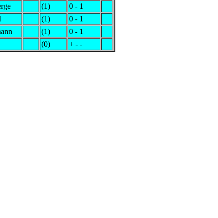
erge
(1)
0 - 1
l
(1)
0 - 1
hann
(1)
0 - 1
(0)
+ - -